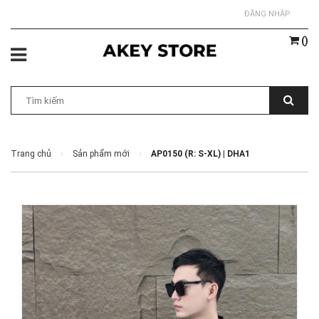
ĐĂNG NHẬP
(
)
Trang chủ
Sản phẩm mới
AP0150 (R: S-XL) | DHA1