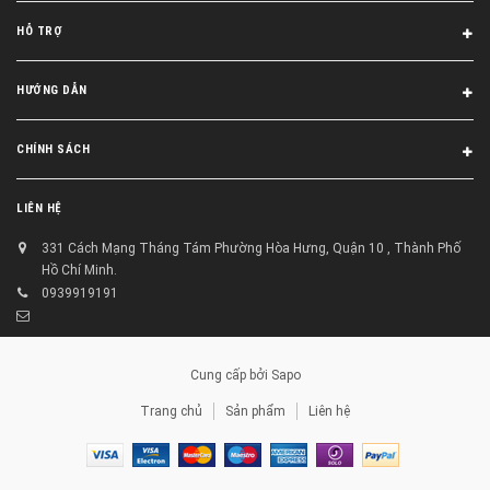
HỖ TRỢ
HƯỚNG DẪN
CHÍNH SÁCH
LIÊN HỆ
331 Cách Mạng Tháng Tám Phường Hòa Hưng, Quận 10 , Thành Phố
Hồ Chí Minh.
0939919191
Cung cấp bởi
Sapo
Trang chủ
Sản phẩm
Liên hệ