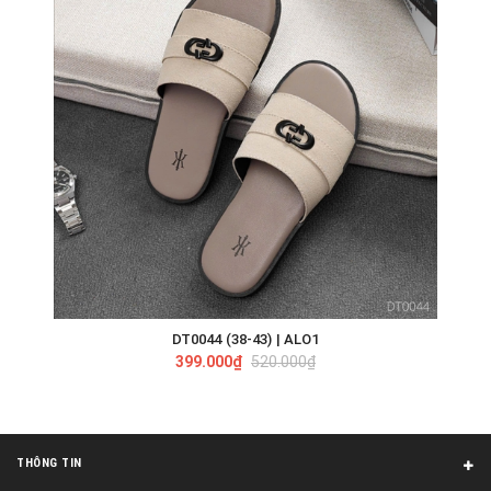
DT0044 (38-43) | ALO1
399.000₫
520.000₫
THÔNG TIN