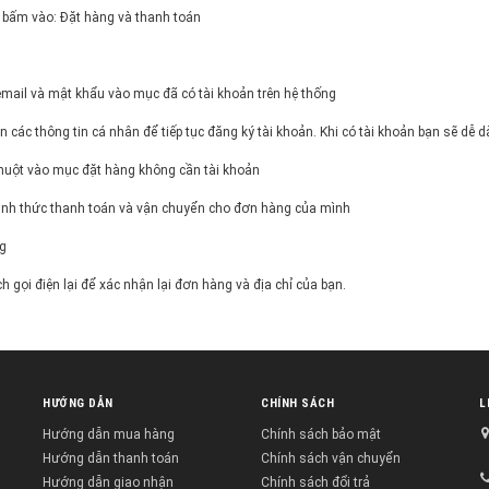
 bấm vào: Đặt hàng và thanh toán
 email và mật khẩu vào mục đã có tài khoản trên hệ thống
n các thông tin cá nhân để tiếp tục đăng ký tài khoản. Khi có tài khoản bạn sẽ d
huột vào mục đặt hàng không cần tài khoản
hình thức thanh toán và vận chuyển cho đơn hàng của mình
ng
 gọi điện lại để xác nhận lại đơn hàng và địa chỉ của bạn.
HƯỚNG DẪN
CHÍNH SÁCH
L
Hướng dẫn mua hàng
Chính sách bảo mật
Hướng dẫn thanh toán
Chính sách vận chuyển
Hướng dẫn giao nhận
Chính sách đổi trả