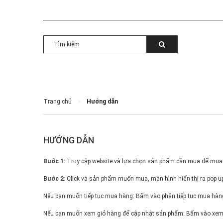
Trang chủ
Hướng dẫn
HƯỚNG DẪN
Bước 1:
Truy cập website và lựa chọn sản phẩm cần mua để mua
Bước 2:
Click và sản phẩm muốn mua, màn hình hiển thị ra pop up
Nếu bạn muốn tiếp tục mua hàng: Bấm vào phần tiếp tục mua hàn
Nếu bạn muốn xem giỏ hàng để cập nhật sản phẩm: Bấm vào xem