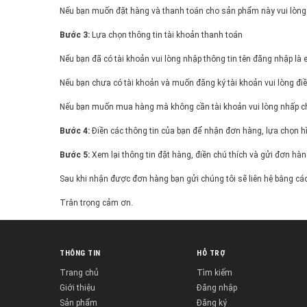
Nếu bạn muốn đặt hàng và thanh toán cho sản phẩm này vui lòng
Bước 3:
Lựa chọn thông tin tài khoản thanh toán
Nếu bạn đã có tài khoản vui lòng nhập thông tin tên đăng nhập là
Nếu bạn chưa có tài khoản và muốn đăng ký tài khoản vui lòng điề
Nếu bạn muốn mua hàng mà không cần tài khoản vui lòng nhấp c
Bước 4:
Điền các thông tin của bạn để nhận đơn hàng, lựa chọn 
Bước 5:
Xem lại thông tin đặt hàng, điền chú thích và gửi đơn hà
Sau khi nhận được đơn hàng bạn gửi chúng tôi sẽ liên hệ bằng cách
Trân trọng cảm ơn.
THÔNG TIN
HỖ TRỢ
Trang chủ
Tìm kiếm
Giới thiệu
Đăng nhập
Sản phẩm
Đăng ký