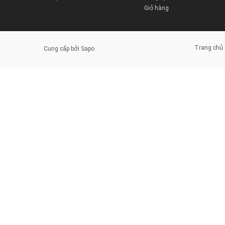
Giỏ hàng
Trang chủ
Cung cấp bởi
Sapo