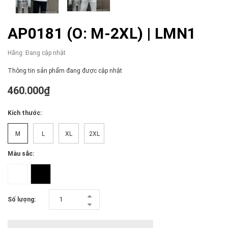
AP0181 (O: M-2XL) | LMN1
Hãng:
Đang cập nhật
Thông tin sản phẩm đang được cập nhật
460.000₫
Kích thước:
M
L
XL
2XL
Màu sắc:
Số lượng: