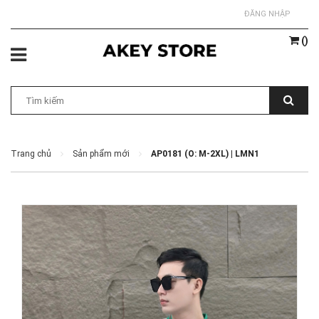
ĐĂNG NHẬP
(
)
Trang chủ
Sản phẩm mới
AP0181 (O: M-2XL) | LMN1