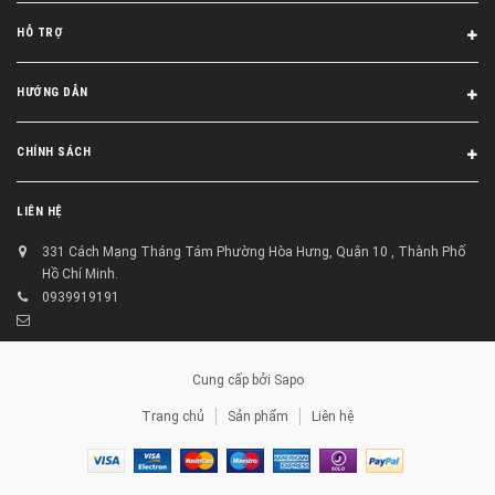
HỖ TRỢ
HƯỚNG DẪN
CHÍNH SÁCH
LIÊN HỆ
331 Cách Mạng Tháng Tám Phường Hòa Hưng, Quận 10 , Thành Phố
Hồ Chí Minh.
0939919191
Cung cấp bởi
Sapo
Trang chủ
Sản phẩm
Liên hệ