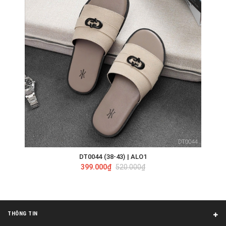
DT0044 (38-43) | ALO1
399.000₫
520.000₫
THÔNG TIN