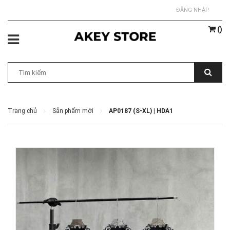
ĐĂNG NHẬP
(
)
Trang chủ
Sản phẩm mới
AP0187 (S-XL) | HDA1