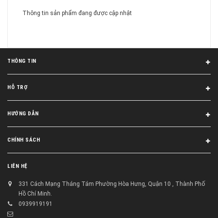
Thông tin sản phẩm đang được cập nhật
THÔNG TIN
HỖ TRỢ
HƯỚNG DẪN
CHÍNH SÁCH
LIÊN HỆ
331 Cách Mạng Tháng Tám Phường Hòa Hưng, Quận 10 , Thành Phố
Hồ Chí Minh.
0939919191