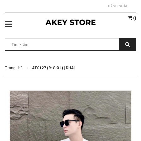
ĐĂNG NHẬP
(
)
Trang chủ
AT0127 (R: S-XL) | DHA1