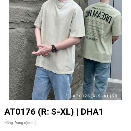
AT0176 (R: S-XL) | DHA1
Hãng:
Đang cập nhật