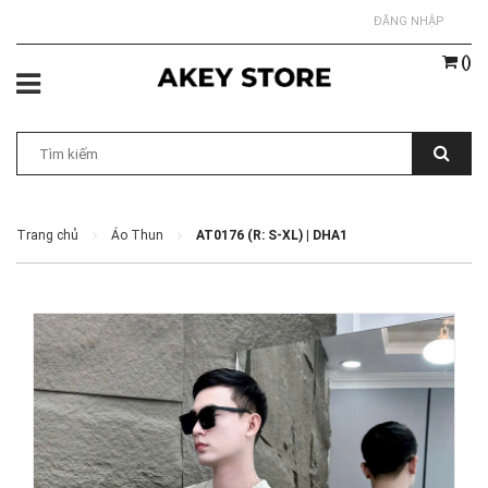
ĐĂNG NHẬP
(
)
Trang chủ
Áo Thun
AT0176 (R: S-XL) | DHA1