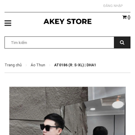
ĐĂNG NHẬP
(
)
Trang chủ
Áo Thun
AT0186 (R: S-XL) | DHA1