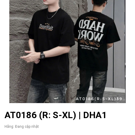
AT0186 (R: S-XL) | DHA1
Hãng:
Đang cập nhật