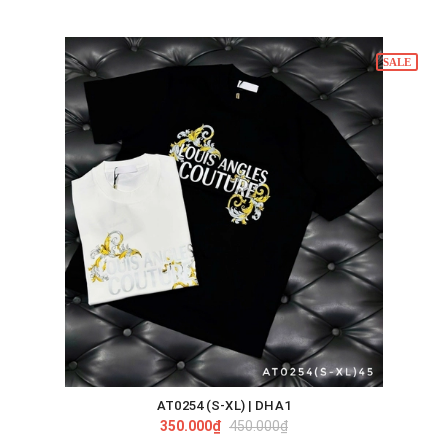
SALE
AT0254 (S-XL) | DHA1
350.000₫
450.000₫