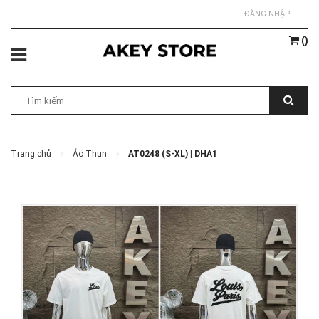
ĐĂNG NHẬP
(
)
Trang chủ
Áo Thun
AT0248 (S-XL) | DHA1