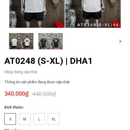
AT0248 (S-XL) | DHA1
Hãng:
Đang cập nhật
Thông tin sản phẩm đang được cập nhật
340.000₫
440.000₫
Kích thước:
S
M
L
XL