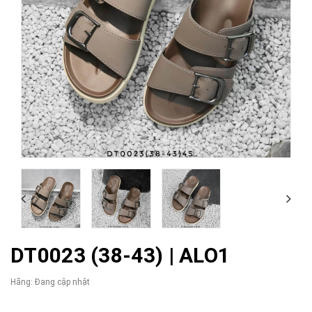
DT0023 (38-43) | ALO1
Hãng:
Đang cập nhật