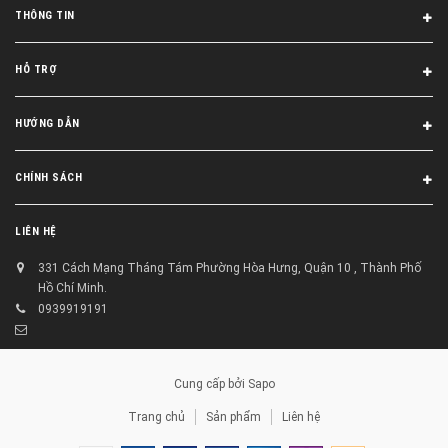
THÔNG TIN
HỖ TRỢ
HƯỚNG DẪN
CHÍNH SÁCH
LIÊN HỆ
331 Cách Mạng Tháng Tám Phường Hòa Hưng, Quận 10 , Thành Phố
Hồ Chí Minh.
0939919191
Cung cấp bởi
Sapo
Trang chủ
Sản phẩm
Liên hệ