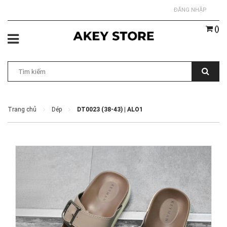
ĐĂNG NHẬP
(
)
Trang chủ
Dép
DT0023 (38-43) | ALO1