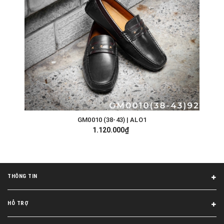
GM0010 (38-43) | ALO1
1.120.000₫
THÔNG TIN
HỖ TRỢ