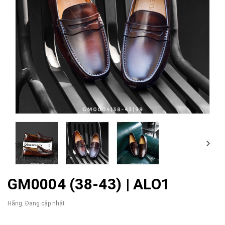
GM0004 (38-43) | ALO1
Hãng:
Đang cập nhật