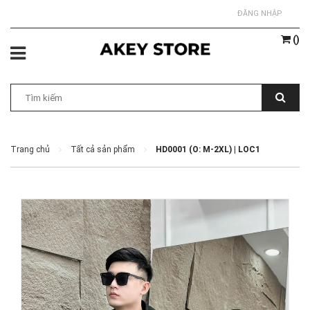
ĐĂNG NHẬP
(
)
Trang chủ
Tất cả sản phẩm
HD0001 (O: M-2XL) | LOC1