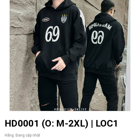
HD0001 (O: M-2XL) | LOC1
Hãng:
Đang cập nhật