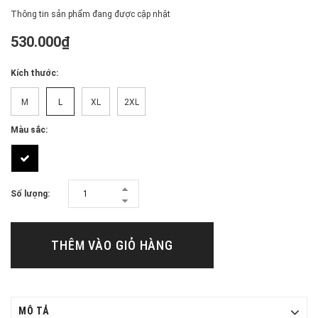
Thông tin sản phẩm đang được cập nhật
530.000₫
Kích thước:
M
L
XL
2XL
Màu sắc:
Số lượng:
THÊM VÀO GIỎ HÀNG
MÔ TẢ