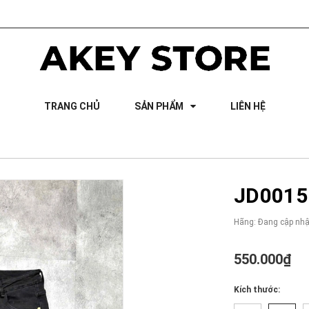
TRANG CHỦ
SẢN PHẨM
LIÊN HỆ
JD0015 
Hãng:
Đang cập nhậ
550.000₫
Kích thước: