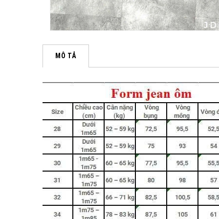
MÔ TẢ