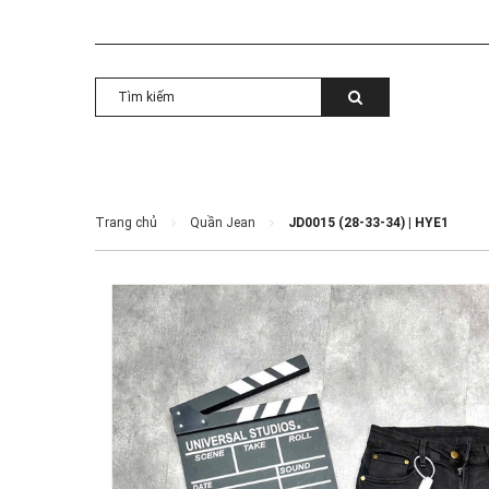
Trang chủ
Quần Jean
JD0015 (28-33-34) | HYE1