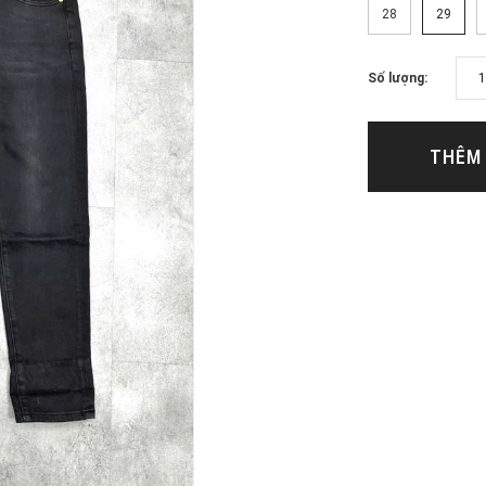
28
29
Số lượng:
THÊM 