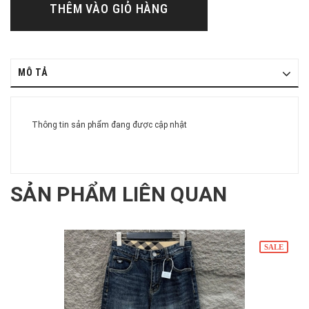
THÊM VÀO GIỎ HÀNG
MÔ TẢ
Thông tin sản phẩm đang được cập nhật
SẢN PHẨM LIÊN QUAN
SALE