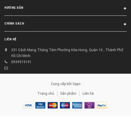
HƯỚNG DẪN
CHÍNH SÁCH
LIÊN HỆ
331 Cách Mạng Tháng Tám Phường Hòa Hưng, Quận 10 , Thành Phố
Hồ Chí Minh.
0939919191
Cung cấp bởi
Sapo
Trang chủ
Sản phẩm
Liên hệ