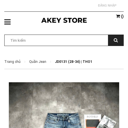
ĐĂNG NHẬP
(
)
Trang chủ
Quần Jean
JD0131 (28-34) | THO1