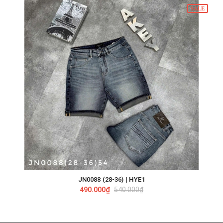
SALE
JN0088 (28-36) | HYE1
490.000₫
540.000₫