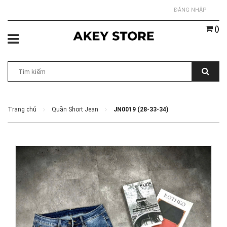
ĐĂNG NHẬP
(
)
Trang chủ
Quần Short Jean
JN0019 (28-33-34)