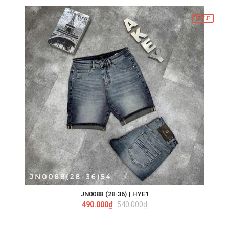
SALE
JN0088 (28-36) | HYE1
490.000₫
540.000₫