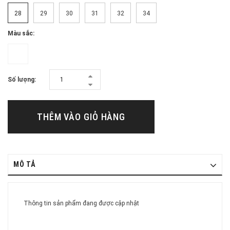
28
29
30
31
32
34
Màu sắc:
Số lượng:
THÊM VÀO GIỎ HÀNG
MÔ TẢ
Thông tin sản phẩm đang được cập nhật