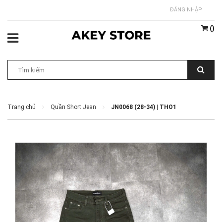
ĐĂNG NHẬP
(
)
Trang chủ
Quần Short Jean
JN0068 (28-34) | THO1