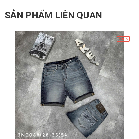
SẢN PHẨM LIÊN QUAN
SALE