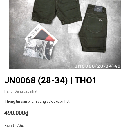
JN0068 (28-34) | THO1
Hãng:
Đang cập nhật
Thông tin sản phẩm đang được cập nhật
490.000₫
Kích thước: