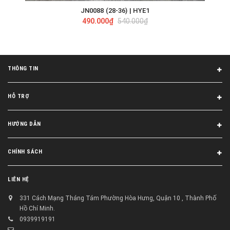
JN0088 (28-36) | HYE1
490.000₫
540.000₫
THÔNG TIN
HỖ TRỢ
HƯỚNG DẪN
CHÍNH SÁCH
LIÊN HỆ
331 Cách Mạng Tháng Tám Phường Hòa Hưng, Quận 10 , Thành Phố
Hồ Chí Minh.
0939919191