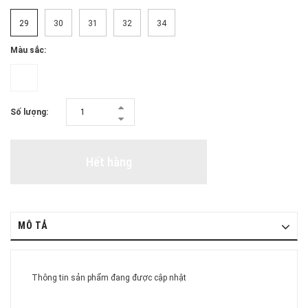
29
30
31
32
34
Màu sắc:
Số lượng:
Hết hàng
MÔ TẢ
Thông tin sản phẩm đang được cập nhật