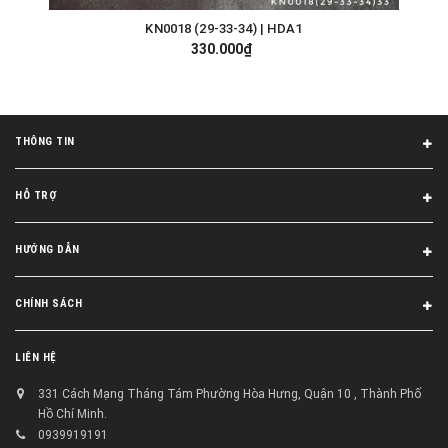
KN0018 (29-33-34) | HDA1
330.000₫
THÔNG TIN
HỖ TRỢ
HƯỚNG DẪN
CHÍNH SÁCH
LIÊN HỆ
331 Cách Mạng Tháng Tám Phường Hòa Hưng, Quận 10 , Thành Phố
Hồ Chí Minh.
0939919191