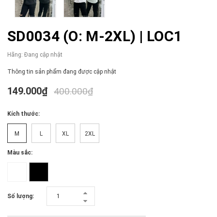
SD0034 (O: M-2XL) | LOC1
Hãng:
Đang cập nhật
Thông tin sản phẩm đang được cập nhật
149.000₫
400.000₫
Kích thước:
M
L
XL
2XL
Màu sắc:
Số lượng: