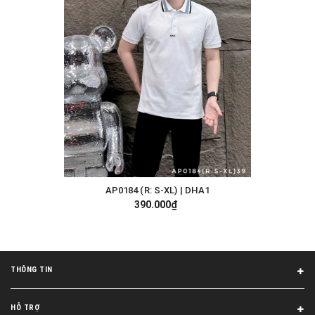
AP0184 (R: S-XL) | DHA1
390.000₫
THÔNG TIN
HỖ TRỢ