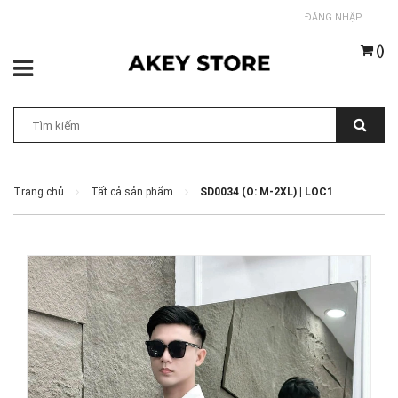
ĐĂNG NHẬP
(
)
Trang chủ
Tất cả sản phẩm
SD0034 (O: M-2XL) | LOC1