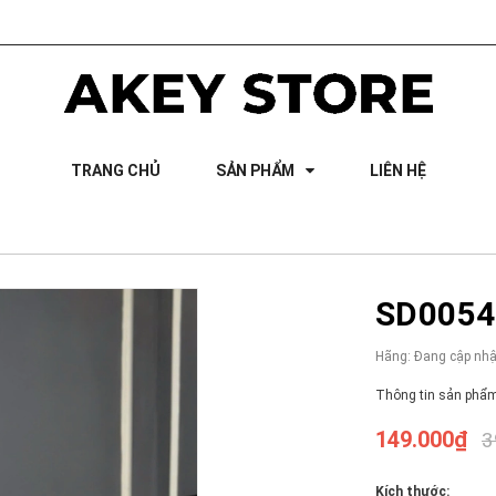
TRANG CHỦ
SẢN PHẨM
LIÊN HỆ
SD0054 
Hãng:
Đang cập nhậ
Thông tin sản phẩm
149.000₫
3
Kích thước: