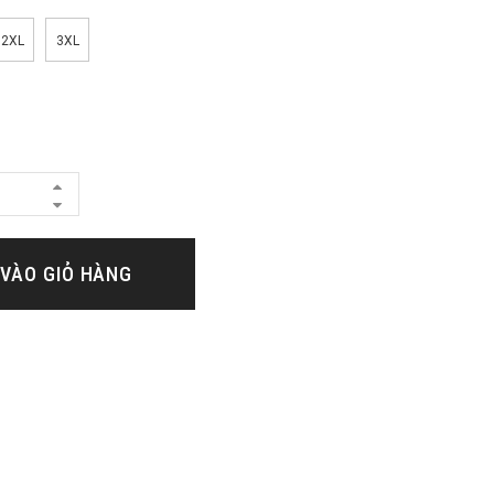
2XL
3XL
VÀO GIỎ HÀNG