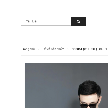
Trang chủ
Tất cả sản phẩm
SD0054 (O: L-3XL) | CHU1