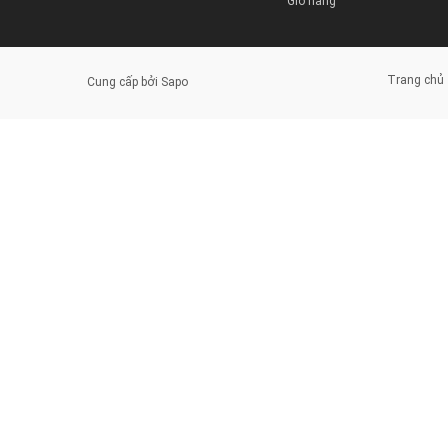
Giỏ hàng
Trang chủ
Cung cấp bởi
Sapo