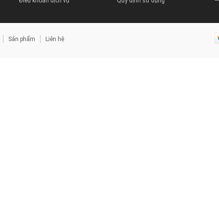
Điều khoản dịch vụ
Quy định sử dụng
Sản phẩm
Liên hệ