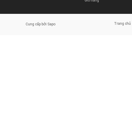
Giỏ hàng
Trang chủ
Cung cấp bởi
Sapo