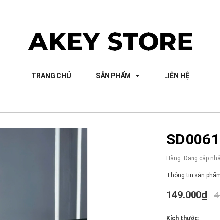
TRANG CHỦ
SẢN PHẨM
LIÊN HỆ
SD0061 
Hãng:
Đang cập nhậ
Thông tin sản phẩm
149.000₫
4
Kích thước: