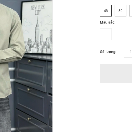
48
50
Màu sắc:
Số lượng: