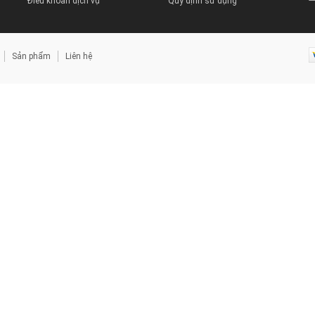
Điều khoản dịch vụ
Quy định sử dụng
Sản phẩm
Liên hệ