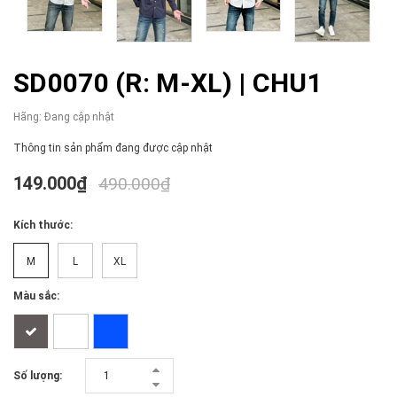
SD0070 (R: M-XL) | CHU1
Hãng:
Đang cập nhật
Thông tin sản phẩm đang được cập nhật
149.000₫
490.000₫
Kích thước:
M
L
XL
Màu sắc:
Số lượng: