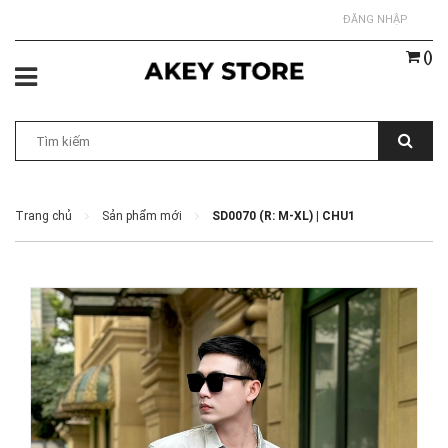
ĐĂNG NHẬP
(
)
Trang chủ
Sản phẩm mới
SD0070 (R: M-XL) | CHU1