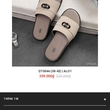
DT0044 (38-43) | ALO1
399.000₫
520.000₫
THÔNG TIN