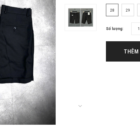
28
29
Số lượng:
THÊM 