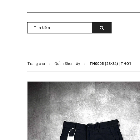
Trang chủ
Quần Short tây
TN0005 (28-34) | THO1