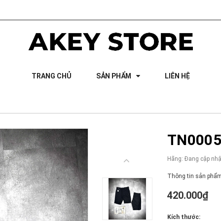
TRANG CHỦ
SẢN PHẨM
LIÊN HỆ
TN0005 
Hãng:
Đang cập nhậ
Thông tin sản phẩm
420.000₫
Kích thước: