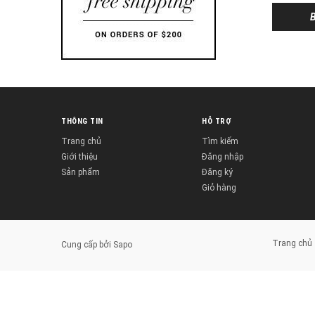
THÔNG TIN
HỖ TRỢ
Trang chủ
Tìm kiếm
Giới thiệu
Đăng nhập
Sản phẩm
Đăng ký
Giỏ hàng
Trang chủ
Cung cấp bởi
Sapo