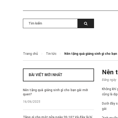
Trang chủ
Tin tức
Nên tặng quà giáng sinh gì cho bạn
Nên t
BÀI VIẾT MỚI NHẤT
Đăng ngày
Không khí 
Nên tặng quà giáng sinh gì cho bạn gái mới
quen?
cũng là dị
16/06/2025
Dưới đây s
gái:
Tặng gì cho một nửa ngày 20-10? Và đây là bí