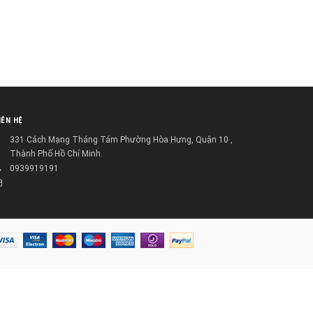
IÊN HỆ
331 Cách Mạng Tháng Tám Phường Hòa Hưng, Quận 10 ,
Thành Phố Hồ Chí Minh.
0939919191