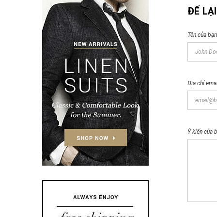
ĐỂ LẠI
Tên của bạn
Địa chỉ emai
Ý kiến của 