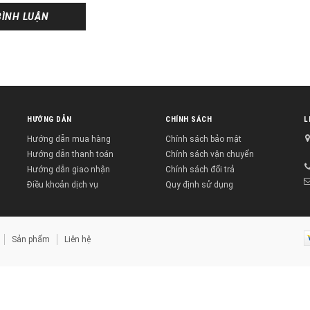
BÌNH LUẬN
HƯỚNG DẪN
CHÍNH SÁCH
L
Hướng dẫn mua hàng
Chính sách bảo mật
Hướng dẫn thanh toán
Chính sách vận chuyển
Hướng dẫn giao nhận
Chính sách đổi trả
Điều khoản dịch vụ
Quy định sử dụng
Sản phẩm
Liên hệ