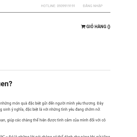
HOTLINE:
0939919191
ĐĂNG NHẬP
GIỎ HÀNG
(
)
uen?
ị những món quà đặc biệt gửi đến người mình yêu thương. Đây
 sinh ý nghĩa, đặc biệt là với những tình yêu đang chớm nở.
mạn, giúp các chàng thể hiện được tình cảm của mình đối với cô