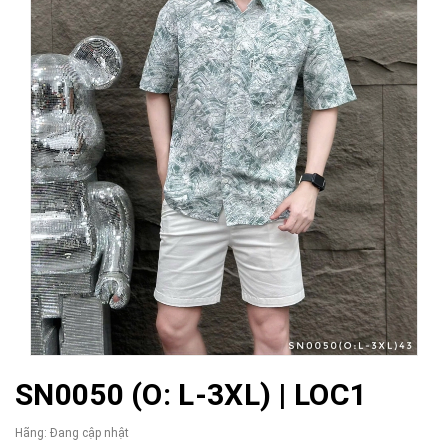
SN0050 (O: L-3XL) | LOC1
Hãng:
Đang cập nhật