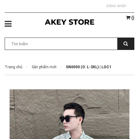
ĐĂNG NHẬP
(
)
Trang chủ
Sản phẩm mới
SN0050 (O: L-3XL) | LOC1