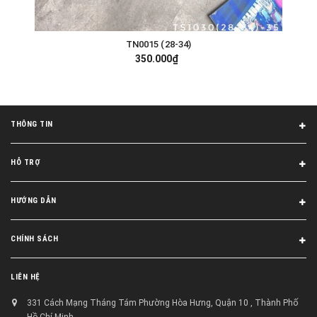
TN0015 (28-34)
350.000₫
THÔNG TIN
HỖ TRỢ
HƯỚNG DẪN
CHÍNH SÁCH
LIÊN HỆ
331 Cách Mạng Tháng Tám Phường Hòa Hưng, Quận 10 , Thành Phố
Hồ Chí Minh.