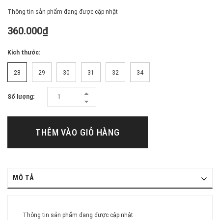
Thông tin sản phẩm đang được cập nhật
360.000₫
Kích thước:
28
29
30
31
32
34
Số lượng:
THÊM VÀO GIỎ HÀNG
MÔ TẢ
Thông tin sản phẩm đang được cập nhật